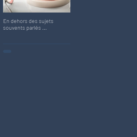
En dehors des sujets
En dehors des sujets
souvents parlés ...
souvents parlés ...