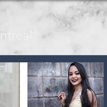
ntreal