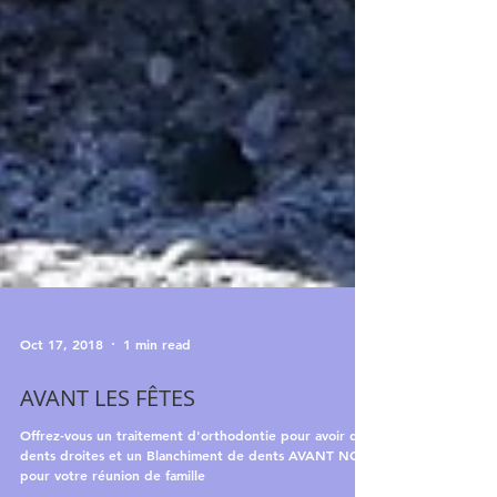
Oct 17, 2018
1 min read
AVANT LES FÊTES
Offrez-vous un traitement d'orthodontie pour avoir des
dents droites et un Blanchiment de dents AVANT NOEL