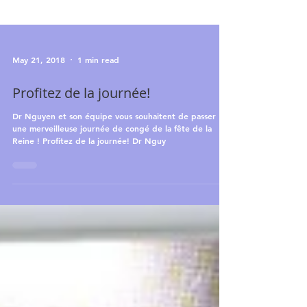
May 21, 2018
1 min read
Profitez de la journée!
Dr Nguyen et son équipe vous souhaitent de passer
une merveilleuse journée de congé de la fête de la
Reine ! Profitez de la journée! Dr Nguy