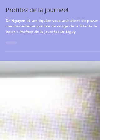
May 21, 2018
1 min read
Profitez de la journée!
Dr Nguyen et son équipe vous souhaitent de passer
une merveilleuse journée de congé de la fête de la
Reine ! Profitez de la journée! Dr Nguy