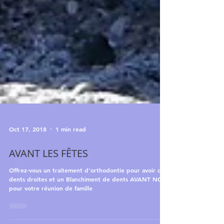
Oct 17, 2018
1 min read
AVANT LES FÊTES
Offrez-vous un traitement d'orthodontie pour avoir des
dents droites et un Blanchiment de dents AVANT NOEL
pour votre réunion de famille